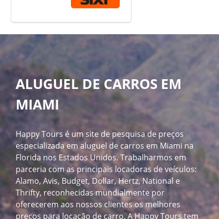
ALUGUEL DE CARROS EM
MIAMI
Happy Tours é um site de pesquisa de preços
especializada em aluguel de carros em Miami na
Florida nos Estados Unidos. Trabalharmos em
parceria com as principais locadoras de veículos:
Alamo, Avis, Budget, Dollar, Hertz, National e
Thrifty, reconhecidas mundialmente por
oferecerem aos nossos clientes os melhores
preços para locação de carro. A Happy Tours tem