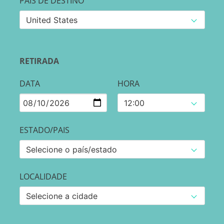
PAÍS DE DESTINO
RETIRADA
DATA
HORA
ESTADO/PAIS
LOCALIDADE