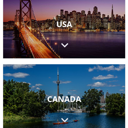
USA
CANADA