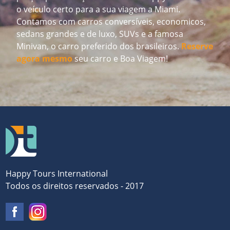
o veículo certo para a sua viagem a Miami.
Contamos com carros conversíveis, economicos,
sedans grandes e de luxo, SUVs e a famosa
Minivan, o carro preferido dos brasileiros.
Reserve
agora mesmo
seu carro e Boa Viagem!
Happy Tours International
Todos os direitos reservados - 2017