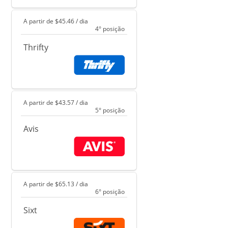
A partir de $45.46 / dia
4° posição
Thrifty
A partir de $43.57 / dia
5° posição
Avis
A partir de $65.13 / dia
6° posição
Sixt